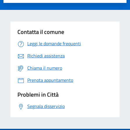
Valuta 1 stelle su 5
Valuta 2 stelle su 5
Valuta 3 stelle su 5
Valuta 4 stelle su 5
Valuta 5 stelle su 5
Contatta il comune
Leggi le domande frequenti
Richiedi assistenza
Chiama il numero
Prenota appuntamento
Problemi in Città
Segnala disservizio