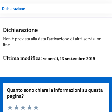
Dichiarazione
Dichiarazione
Non è prevista alla data l'attivazione di altri servizi on
line.
Ultima modifica:
venerdì, 13 settembre 2019
Quanto sono chiare le informazioni su questa
pagina?
Valuta da 1 a 5 stelle la pagina
Domanda