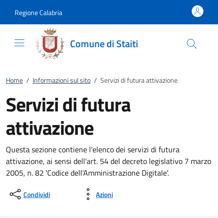
Vai al contenuto
accedi al menu
footer.enter
Regione Calabria
Comune di Staiti
Home
/
Informazioni sul sito
/
Servizi di futura attivazione
Servizi di futura
attivazione
Questa sezione contiene l'elenco dei servizi di futura
attivazione, ai sensi dell'art. 54 del decreto legislativo 7 marzo
2005, n. 82 'Codice dell'Amministrazione Digitale'.
Condividi
Azioni