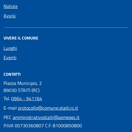
Notizie
Avvisi
VIVERE IL COMUNE
Luoghi
Eventi
CONTATTI
Piazza Municipio, 2
89030 STAITI (RC)
Tel.
0964 - 941164
E-mail
protocollo@comune.staiti.rc.it
PEC
amministrativostaiti@asmepec.it
P.IVA 00730360807 C.F. 81000850800