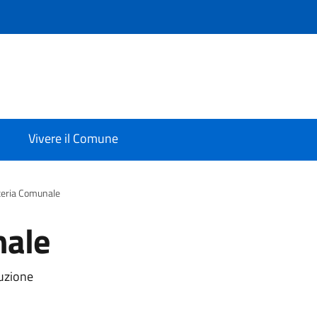
Vivere il Comune
teria Comunale
nale
ruzione