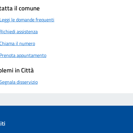
tatta il comune
Leggi le domande frequenti
Richiedi assistenza
Chiama il numero
Prenota appuntamento
lemi in Città
Segnala disservizio
iti