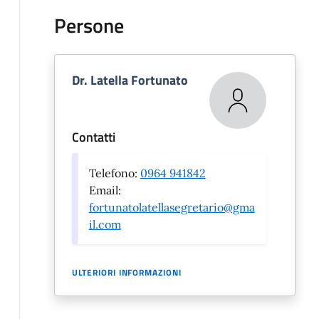
Persone
Dr. Latella Fortunato
Contatti
Telefono:
0964 941842
Email:
fortunatolatellasegretario@gma
il.com
ULTERIORI INFORMAZIONI