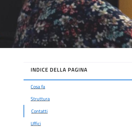
INDICE DELLA PAGINA
Cosa fa
Struttura
Contatti
Uffici