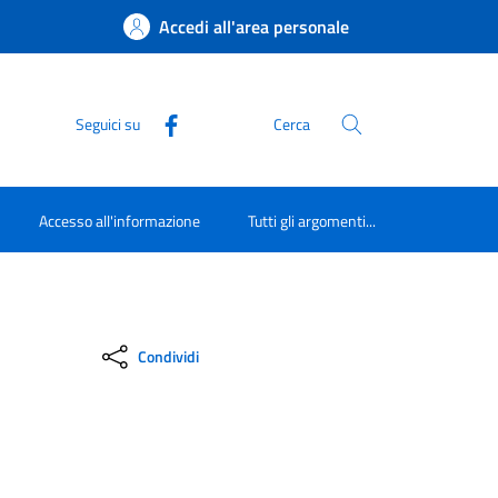
Accedi all'area personale
Seguici su
Cerca
Accesso all'informazione
Tutti gli argomenti...
Condividi