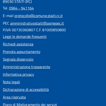
89030 STAITI (RC)
Tel.
0964 - 941164
E-mail
protocollo@comune.staiti.rc.it
PEC
amministrativostaiti@asmepec.it
P.IVA 00730360807 C.F. 81000850800
Leggi le domande frequenti
Richiedi assistenza
Prenota appuntamento
Segnala disservizio
Amministrazione trasparente
Informativa privacy
Note legali
Dichiarazione di accessibilità
Area riservata
Piano di Miglioramento dei servizi