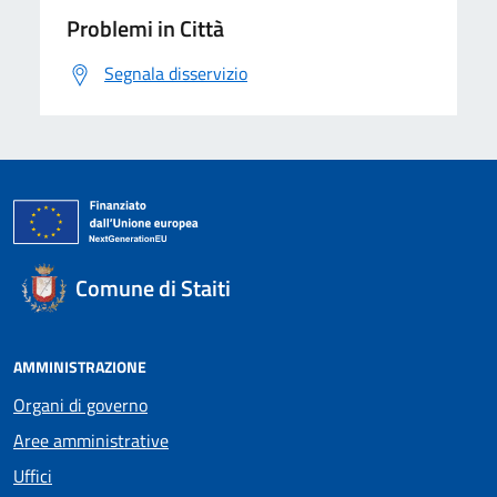
Problemi in Città
Segnala disservizio
Comune di Staiti
AMMINISTRAZIONE
Organi di governo
Aree amministrative
Uffici