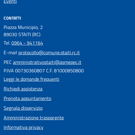
Eventi
CONTATTI
Piazza Municipio, 2
89030 STAITI (RC)
Tel.
0964 - 941164
E-mail
protocollo@comune.staiti.rc.it
PEC
amministrativostaiti@asmepec.it
P.IVA 00730360807 C.F. 81000850800
Leggi le domande frequenti
Richiedi assistenza
Prenota appuntamento
Segnala disservizio
Amministrazione trasparente
Informativa privacy