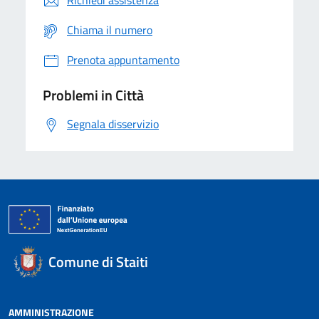
Richiedi assistenza
Chiama il numero
Prenota appuntamento
Problemi in Città
Segnala disservizio
Comune di Staiti
AMMINISTRAZIONE