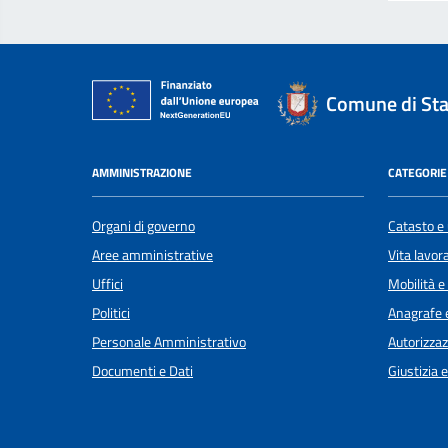
Comune di Sta
AMMINISTRAZIONE
CATEGORIE 
Organi di governo
Catasto e 
Aree amministrative
Vita lavor
Uffici
Mobilità e
Politici
Anagrafe e
Personale Amministrativo
Autorizzaz
Documenti e Dati
Giustizia 