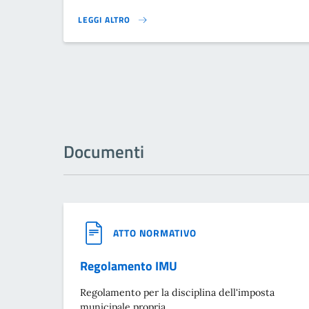
LEGGI ALTRO
PAGAMENTI}
Documenti
ATTO NORMATIVO
Regolamento IMU
Regolamento per la disciplina dell'imposta
municipale propria